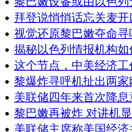
黎巴嫩设备或由以色列
拜登说悄悄话忘关麦开
视觉还原黎巴嫩夺命寻
揭秘以色列情报机构如
这个节点，中美经济工
黎爆炸寻呼机扯出两家
美联储四年来首次降息
黎巴嫩再被炸 对讲机
美联储主席称美国经济