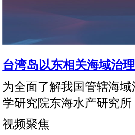
财经
教育
乡村振兴
生态环境
一
大国智造
大国展会
大国保险
云顶对
CCTV.节目官网
直播
节目单
栏目
台湾岛以东相关海域治理
为全面了解我国管辖海域渔
学研究院东海水产研究所
视频聚焦