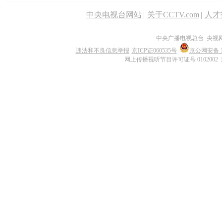
中央电视台网站
|
关于CCTV.com
|
人才
中央广播电视总台 央视
违法和不良信息举报
京ICP证060535号
京公网安备 11
网上传播视听节目许可证号 0102002