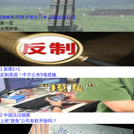
[海峡两岸]两岸警告日本 别碰台海红线
换一批
央视榜单
1
新闻1+1
反制美国！中方公布5项措施
2
中国法治观察
上班“摸鱼”公司有权开除吗？