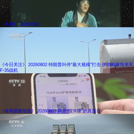
《典藏》 20260608
《今日关注》 20260802 特朗普叫停“最大规模”打击 伊朗称摧毁美军
F-35战机
《每周质量报告》 20260802 揭开“假洋牌”的真面目