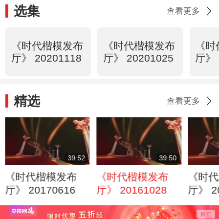
选集
查看更多
《时代楷模发布
《时代楷模发布
《时
厅》 20201118
厅》 20201025
厅》 
精选
查看更多
39:52
39:50
《时代楷模发布
《时代楷模发布
《时代
厅》 20170616
厅》 20161028
厅》 2