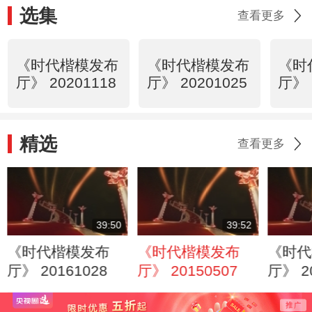
选集
查看更多
《时代楷模发布
《时代楷模发布
《时
厅》 20201118
厅》 20201025
厅》 
精选
查看更多
39:50
39:52
《时代楷模发布
《时代楷模发布
《时代
厅》 20161028
厅》 20150507
厅》 2