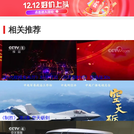
相关推荐
《时代楷模发布厅》特别节目《闪亮新时代》现场版30s
《制胜》 第4集 空天砺剑