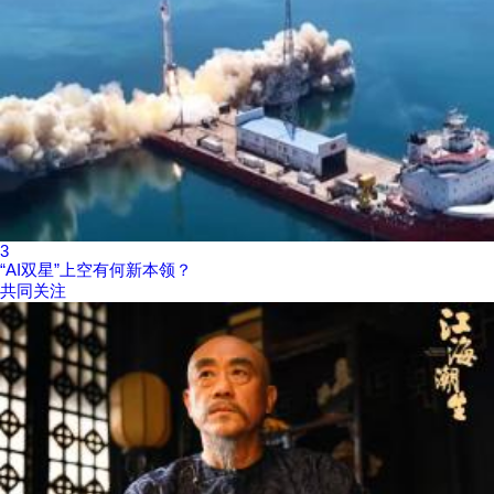
3
“AI双星”上空有何新本领？
共同关注