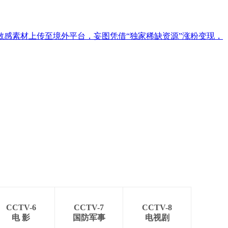
感素材上传至境外平台，妄图凭借“独家稀缺资源”涨粉变现，
CCTV-6
CCTV-7
CCTV-8
电 影
国防军事
电视剧