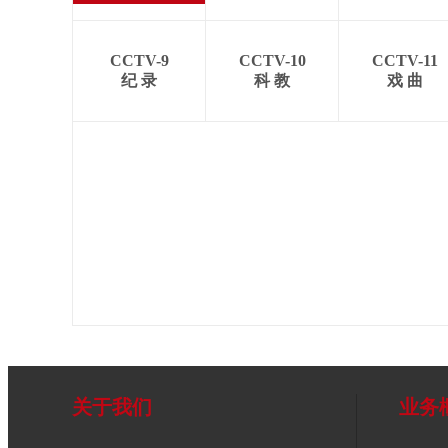
CCTV-9
CCTV-10
CCTV-11
纪 录
科 教
戏 曲
关于我们
业务