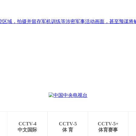
控区域，拍摄并留存军机训练等涉密军事活动画面，甚至预谋将敏
CCTV-4
CCTV-5
CCTV-5+
中文国际
体 育
体育赛事