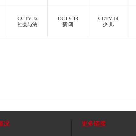
CCTV-12
CCTV-13
CCTV-14
社会与法
新 闻
少 儿
概况
更多链接