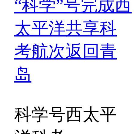
“科学”号完成西
太平洋共享科
考航次返回青
岛
科学号
西太平