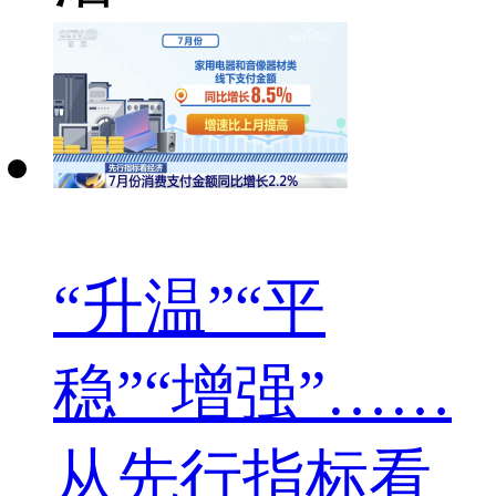
“升温”“平
稳”“增强”……
从先行指标看