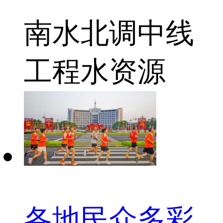
南水北调中线
工程
水资源
各地民众多彩