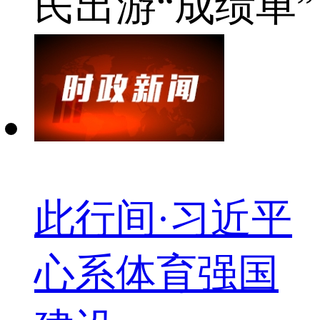
民
出游“成绩单”
此行间·习近平
心系体育强国