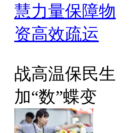
慧力量保障物
资高效疏运
战高温
保民生
加“数”蝶变