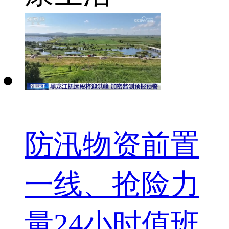
防汛物资前置
一线、抢险力
量24小时值班