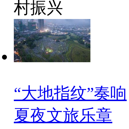
村振兴
“大地指纹”奏响
夏夜文旅乐章