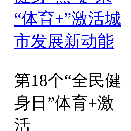
“体育+”激活城
市发展新动能
第18个“全民健
身日”
体育+
激
活