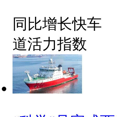
同比增长
快车
道
活力指数