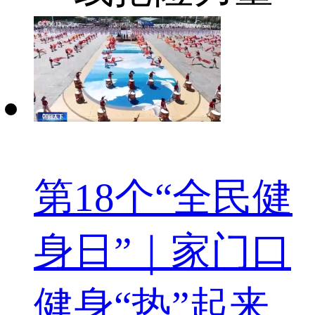
第18个“全民健
身日”｜家门口
健身“热”起来