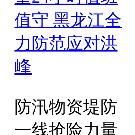
值守 黑龙江全
力防范应对洪
峰
防汛物资
堤防
一线
抢险力量