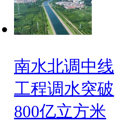
南水北调中线
工程调水突破
800亿立方米