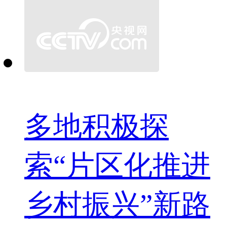
多地积极探
索“片区化推进
乡村振兴”新路