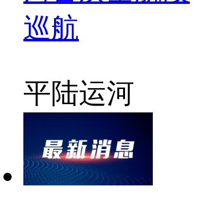
巡航
平陆运河