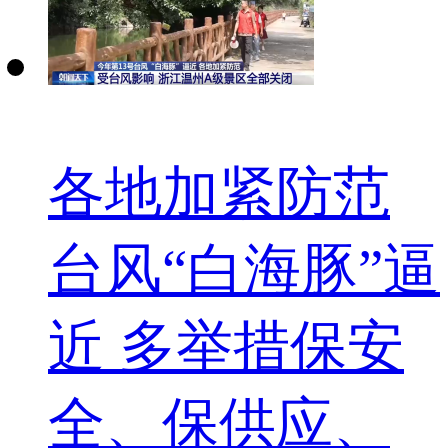
各地加紧防范
台风“白海豚”逼
近 多举措保安
全、保供应、