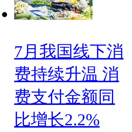
7月我国线下消
费持续升温 消
费支付金额同
比增长2.2%