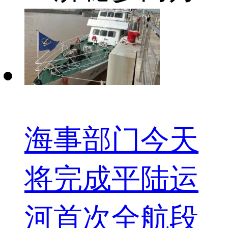
海事部门今天
将完成平陆运
河首次全航段