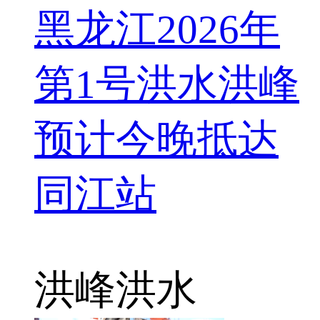
黑龙江2026年
第1号洪水洪峰
预计今晚抵达
同江站
洪峰
洪水