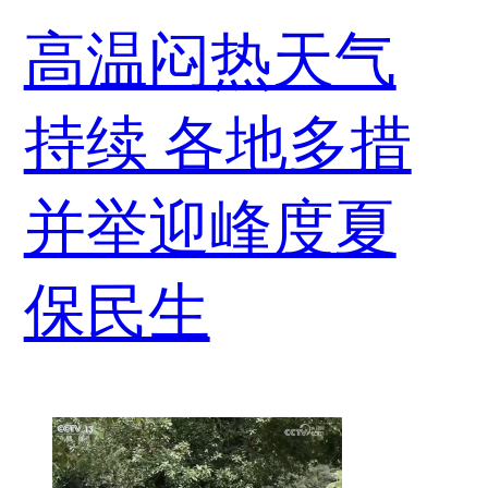
高温闷热天气
持续 各地多措
并举迎峰度夏
保民生