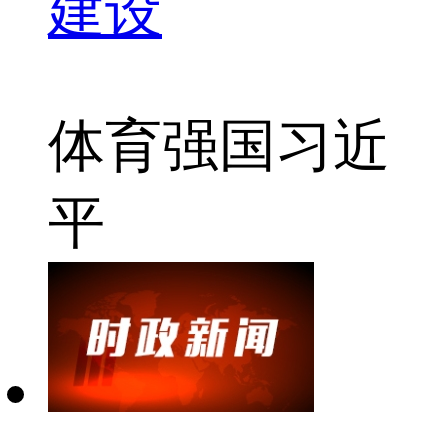
建设
体育
强国
习近
平