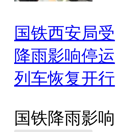
国铁西安局受
降雨影响停运
列车恢复开行
国铁
降雨影响