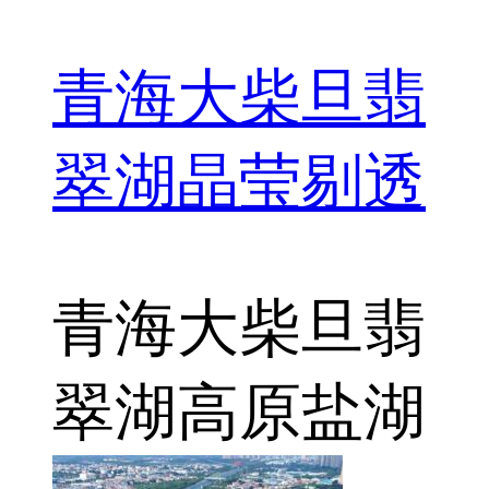
青海大柴旦翡
翠湖晶莹剔透
青海大柴旦翡
翠湖
高原盐湖