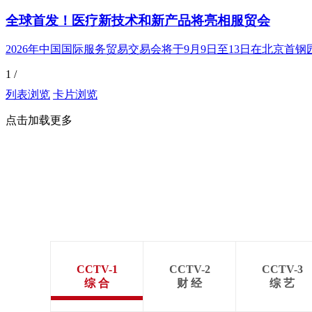
全球首发！医疗新技术和新产品将亮相服贸会
2026年中国国际服务贸易交易会将于9月9日至13日在北京
1
/
列表浏览
卡片浏览
点击加载更多
CCTV-1
CCTV-2
CCTV-3
综 合
财 经
综 艺