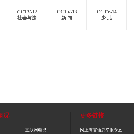
CCTV-12
CCTV-13
CCTV-14
社会与法
新 闻
少 儿
概况
更多链接
互联网电视
网上有害信息举报专区