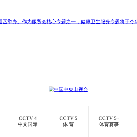
首钢园区举办。作为服贸会核心专题之一，健康卫生服务专题将于
CCTV-4
CCTV-5
CCTV-5+
中文国际
体 育
体育赛事