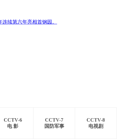
今年连续第六年亮相首钢园。
CCTV-6
CCTV-7
CCTV-8
电 影
国防军事
电视剧