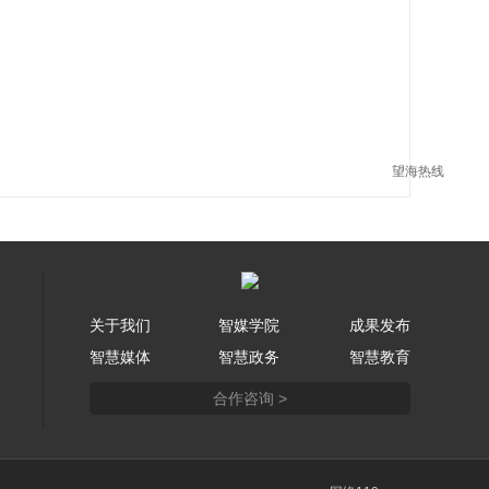
望海热线
关于我们
智媒学院
成果发布
智慧媒体
智慧政务
智慧教育
合作咨询 >