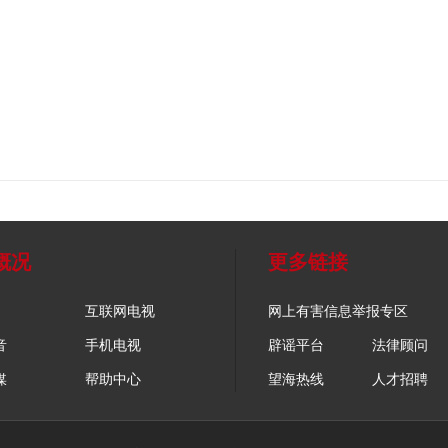
概况
更多链接
互联网电视
网上有害信息举报专区
音
手机电视
辟谣平台
法律顾问
媒
帮助中心
望海热线
人才招聘