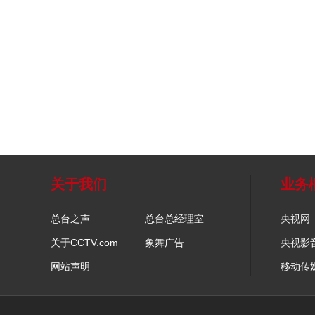
关于我们
业务
总台之声
总台总经理室
央视网
关于CCTV.com
象舞广告
央视影
网站声明
移动传