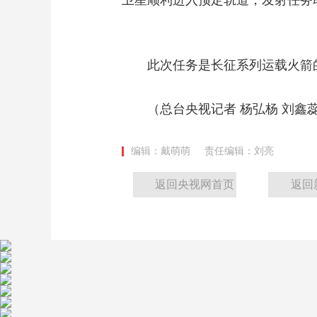
卫星顺利进入预定轨道，发射任务
此次任务是长征系列运载火箭的
（总台央视记者 杨弘杨 刘鑫蕊 
编辑：戴萌萌
责任编辑：刘亮
返回央视网首页
返回