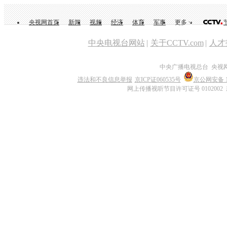
央视网首页
新闻
视频
经济
体育
军事
更多
中央电视台网站
|
关于CCTV.com
|
人才
中央广播电视总台 央视
违法和不良信息举报
京ICP证060535号
京公网安备 11
网上传播视听节目许可证号 0102002