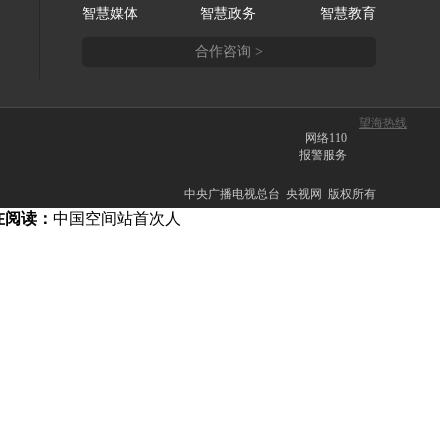
智慧媒体
智慧政务
智慧教育
合作咨询 >
望海热线
网络110
报警服务
中央广播电视总台 央视网 版权所有
在阅读：
中国空间站首次人