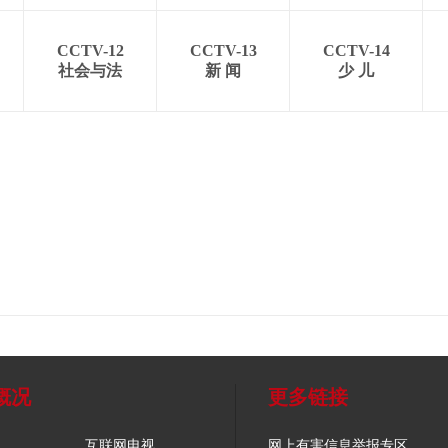
CCTV-12
CCTV-13
CCTV-14
社会与法
新 闻
少 儿
概况
更多链接
互联网电视
网上有害信息举报专区