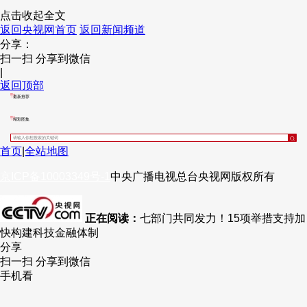
点击收起全文
返回央视网首页
返回新闻频道
分享：
扫一扫 分享到微信
|
返回顶部
最新推荐
精彩图集
首页
|
全站地图
京ICP备10003349号-1
中央广播电视总台
央视网
版权所有
正在阅读：
七部门共同发力！15项举措支持加
快构建科技金融体制
分享
扫一扫 分享到微信
手机看