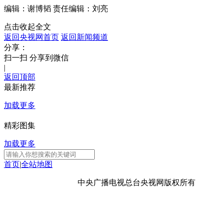
编辑：谢博韬
责任编辑：刘亮
点击收起全文
返回央视网首页
返回新闻频道
分享：
扫一扫 分享到微信
|
返回顶部
最新推荐
加载更多
精彩图集
加载更多
首页
|
全站地图
京ICP备10003349号-1
中央广播电视总台
央视网
版权所有