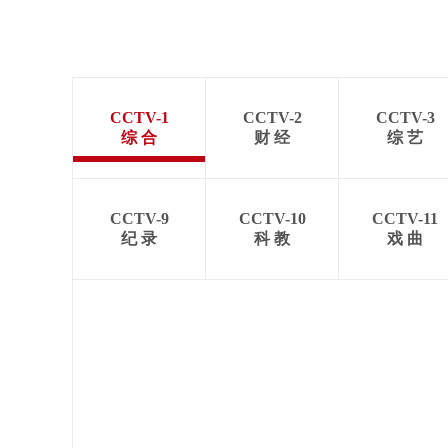
CCTV-1
CCTV-2
CCTV-3
综 合
财 经
综 艺
CCTV-9
CCTV-10
CCTV-11
纪 录
科 教
戏 曲