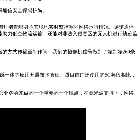
事通信安全保驾护航。
管理者能够身临其境地实时监控赛区网络运行情况。场馆通信
能助力低空物流运输，还能对非法入侵赛区的无人机进行轨迹监
络的方式传输至制作间，我们的摄像机信号做到了端到端260毫
感一体等应用开展技术验证。跟目前广泛使用的5G频段相比，
滨亚冬会来做的一个重要的一个试点，在毫米波支持下，网络