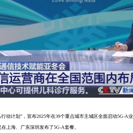
计划”，宣布2025年在39个重点城市主城区全面启动5G-A业
在上海、广东深圳发布了5G-A套餐。