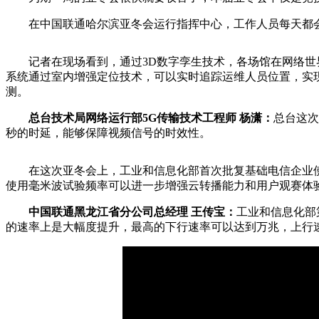
在中国联通哈尔滨亚冬会运行指挥中心，工作人员每天都会
记者在现场看到，通过3D数字孪生技术，各场馆在网络世界
系统通过室内增强定位技术，可以实时追踪运维人员位置，实
测。
总台技术局网络运行部5G传输技术工程师 杨潇：
总台这次
秒的时延，能够保障视频信号的时效性。
在这次亚冬会上，工业和信息化部首次批复基础电信企业使用2
使用毫米波试验频率可以进一步增强云转播能力和用户观赛体
中国联通黑龙江省分公司总经理 王传宝：
工业和信息化部
的速率上是大幅度提升，最高的下行速率可以达到万兆，上行