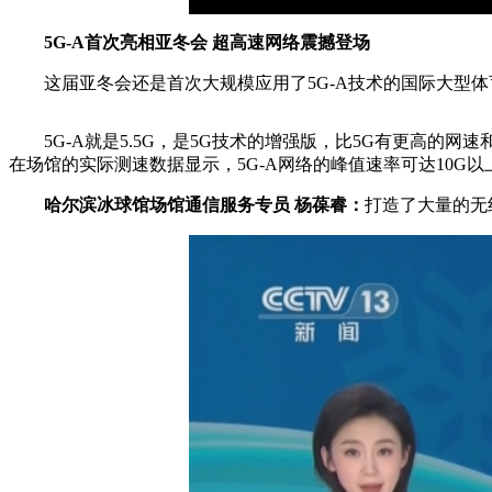
5G-A首次亮相亚冬会 超高速网络震撼登场
这届亚冬会还是首次大规模应用了5G-A技术的国际大型体育
5G-A就是5.5G，是5G技术的增强版，比5G有更高的网
在场馆的实际测速数据显示，5G-A网络的峰值速率可达10G以
哈尔滨冰球馆场馆通信服务专员 杨葆睿：
打造了大量的无