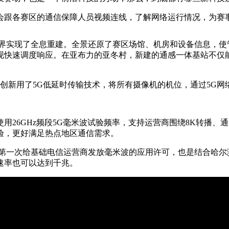
跟各赛区的通信保障人员视频连线，了解网络运行情况，为赛
实现了全息重建。全景还原了赛区场馆、机房和设备信息，使
现快速调度响应。在亚布力的亚冬村，新建的通感一体基站不仅
创新用了5G低延时传输技术，将所有摄像机的机位，通过5G网
6GHz频段5G毫米波试验频率，支持运营商围绕8K转播、通
验，更好满足热点地区通信需求。
第一次给基础电信运营商发放毫米波的应用许可，也是结合哈尔
速率也可以达到千兆。