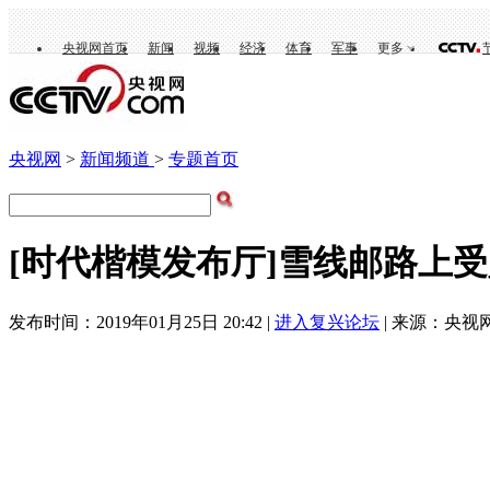
央视网首页
新闻
视频
经济
体育
军事
更多
央视网
>
新闻频道
>
专题首页
[时代楷模发布厅]雪线邮路上
发布时间：2019年01月25日 20:42 |
进入复兴论坛
| 来源：央视网