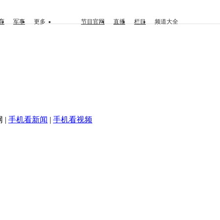
育
军事
更多
节目官网
直播
栏目
频道大全
 |
手机看新闻
|
手机看视频