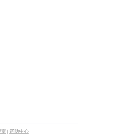
理室
|
帮助中心