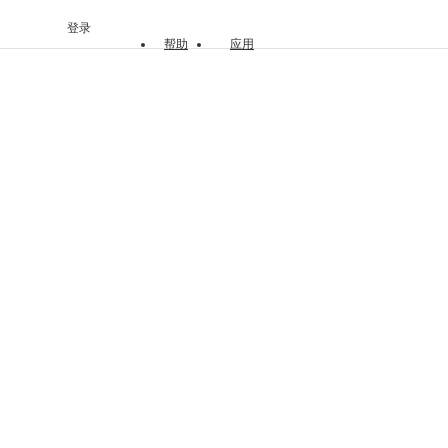
登录
帮助
应用