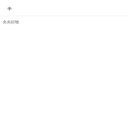
中
央央好物
合体育
亚冬会