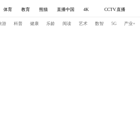
体育
教育
熊猫
直播中国
4K
CCTV.直播
式妙语
主持人
下载央视影音
热解读
天天学习
旅游
科普
健康
乐龄
阅读
艺术
数智
5G
产业+
纪录片网
国家大剧院
大型活动
科技
法治
文娱
人物
公益
图片
习式妙语
央视快评
央视网评
光华锐评
锋面
频道
VR/AR
4K专区
全景新闻
请入列
人生第一次
人生第二次
冬奥会
CBA
NBA
中超
国足
国际足球
网球
综
体育江湖
文化体育
冰雪道路
足球道路