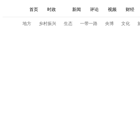
首页
时政
新闻
评论
视频
财经
人民领袖习近平
直播
海外频道
片库
iPanda
栏目大全
联播+
English
中国领导人
节目单
Монгол
听音
央视快评
微视频
习
地方
乡村振兴
生态
一带一路
央博
文化
总台春晚
网络春晚
共产党员网
秧纪录
新闻
国内
国际
评论
经济
军事
人民领袖习近平
联播+
热解读
天天学习
视频
小央视频
小央直播
直播中国
熊猫
现场
前线
比划
快看
蓝海中国
新兵
体育
直播
竞猜
2026年世界杯
2026年
VIP会员
CCTV奥林匹克频道
生活体育大会