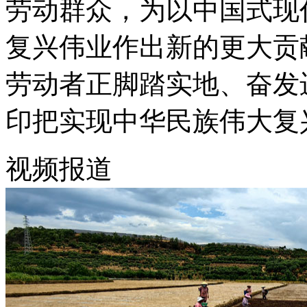
劳动群众，为以中国式现
复兴伟业作出新的更大贡
劳动者正脚踏实地、奋发
印把实现中华民族伟大复
视频报道