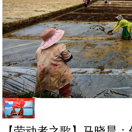
【劳动者之歌】马晓晨：