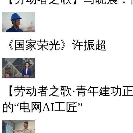
《国家荣光》许振超
【劳动者之歌·青年建功
的“电网AI工匠”