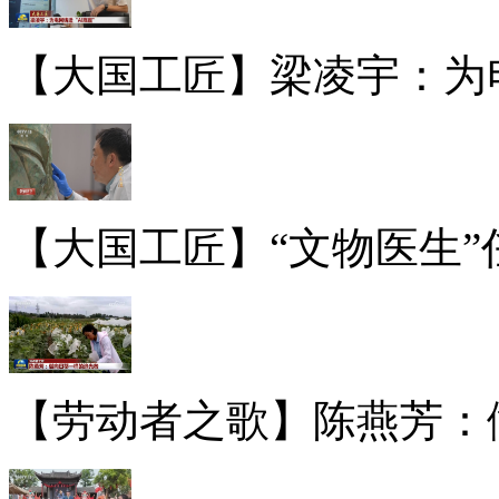
【大国工匠】梁凌宇：为电
【大国工匠】“文物医生”
【劳动者之歌】陈燕芳：