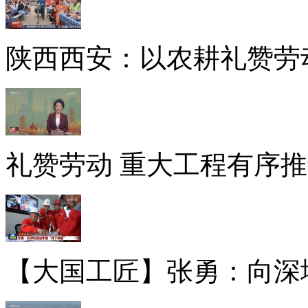
陕西西安：以农耕礼赞劳
礼赞劳动 重大工程有序
【大国工匠】张勇：向深