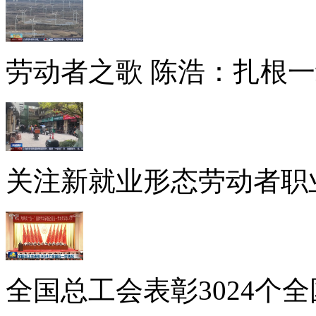
劳动者之歌 陈浩：扎根一
关注新就业形态劳动者职
全国总工会表彰3024个