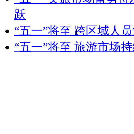
跃
“五一”将至 跨区域人
“五一”将至 旅游市场