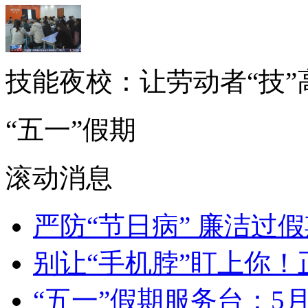
技能夜校：让劳动者“技”
“五一”假期
滚动消息
严防“节日病” 廉洁过
别让“手机脖”盯上你
“五一”假期服务台：5