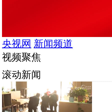
财经
教育
乡村振兴
生态环境
一带一路
央博
大国智造
大国展会
大国保险
云顶对话
云起
央视网
新闻频道
CCTV.节目官网
直播
节目单
栏目
片库
热播
视频聚焦
滚动新闻