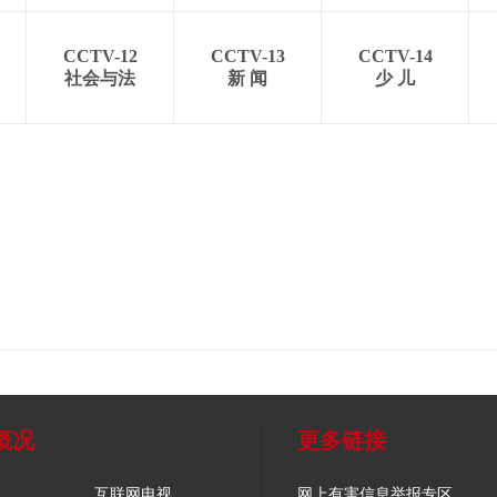
CCTV-12
CCTV-13
CCTV-14
社会与法
新 闻
少 儿
概况
更多链接
互联网电视
网上有害信息举报专区