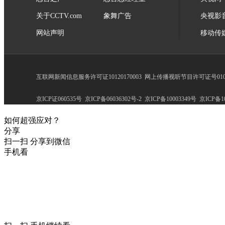
关于CCTV.com
象舞广告
央视影
网站声明
移动传
互联网新闻信息服务许可证10120170003
网上传播视听节目许可证号0102
京ICP证060535号
京ICP备06036302号-2
京ICP备10003349号
京ICP备10
如何超强应对？
分享
扫一扫 分享到微信
手机看