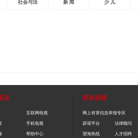
社会与法
新 闻
少 儿
概况
更多链接
互联网电视
网上有害信息举报专区
音
手机电视
辟谣平台
法律顾问
媒
帮助中心
望海热线
人才招聘