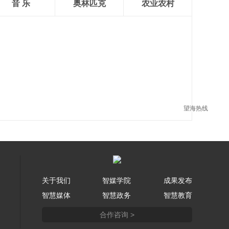
音 乐
奥林匹克
农业农村
望海热线
关于我们
智媒学院
成果发布
智慧媒体
智慧政务
智慧教育
合作咨询 >