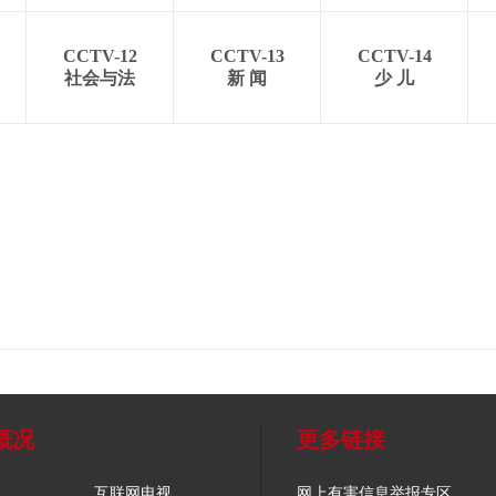
CCTV-12
CCTV-13
CCTV-14
社会与法
新 闻
少 儿
概况
更多链接
互联网电视
网上有害信息举报专区