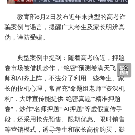
教育部6月2日发布近年来典型的高考诈
骗案例与谣言，提醒广大考生及家长明辨真
伪，谨防受骗。
典型案例中提到：随着高考临近，押题
卷市场被借机炒作，“绝密”预测卷满天飞，名
师和AI齐上阵，不法分子利用一些考生、家
长的投机心理，常冒充“命题组老师”“资深机
构”，大肆宣传能提供“绝密真题”“精准押题
卷”，炒作“名师押题”“AI押题”等虚假宣传手
段，还采用抢先预售、限期优惠、限时销售
等营销模式，诱导考生和家长高价购买，影