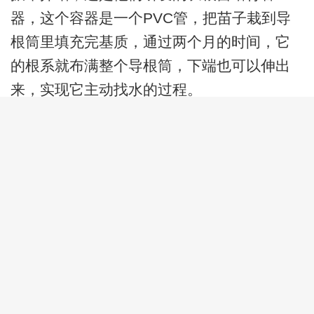
器，这个容器是一个PVC管，把苗子栽到导
根筒里填充完基质，通过两个月的时间，它
的根系就布满整个导根筒，下端也可以伸出
来，实现它主动找水的过程。
用这个特制容器培育深根苗，再配合打
坑机将树苗精准栽到80厘米深的湿沙层中，