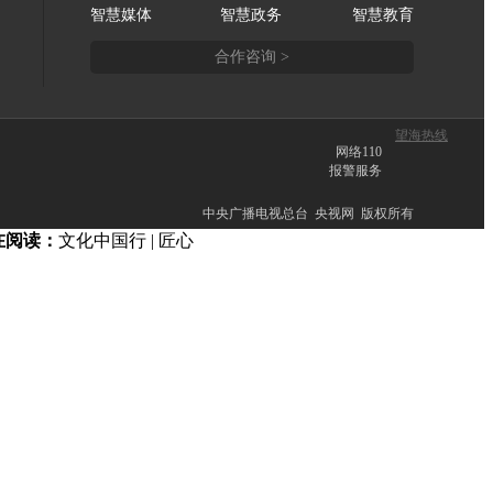
智慧媒体
智慧政务
智慧教育
合作咨询 >
望海热线
网络110
报警服务
中央广播电视总台 央视网 版权所有
在阅读：
文化中国行 | 匠心