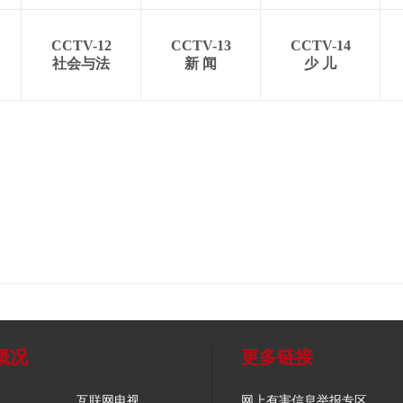
CCTV-12
CCTV-13
CCTV-14
社会与法
新 闻
少 儿
概况
更多链接
互联网电视
网上有害信息举报专区