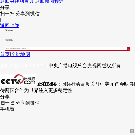
返回央视网首页
返回新闻频道
分享：
财经
教育
乡村振兴
生态环境
一带一路
央博
扫一扫 分享到微信
|
大国智造
大国展会
大国保险
云顶对话
云起
超
返回顶部
最新推荐
精彩图集
首页
|
全站地图
CCTV.节目官网
直播
节目单
栏目
片库
热播榜
京ICP备10003349号-1
中央广播电视总台
央视网
版权所有
正在阅读：
国际社会高度关注中美元首会晤 期
待两国合作为世界注入更多稳定性
分享
扫一扫 分享到微信
手机看