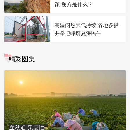
颜”秘方是什么？
高温闷热天气持续 各地多措
并举迎峰度夏保民生
精彩图集
立秋近 采菱忙