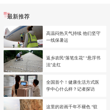
最新推荐
高温闷热天气持续 他们坚守
一线保暑运
返乡农民“落笔生花” “悬浮书
法”走红
全国首个！健康生活方式医
学中心什么样？记者探访
这里的岩画千年不褪色 “驻