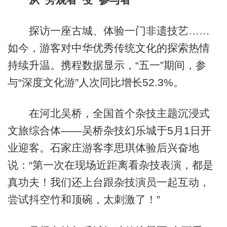
探访一座古城、体验一门非遗技艺……
如今，游客对中华优秀传统文化的探索热情
持续升温。携程数据显示，“五一”期间，参
与“深度文化游”人次同比增长52.3%。
在河北吴桥，全国首个杂技主题沉浸式
文旅综合体——吴桥杂技幻乐城于5月1日开
业迎客。石家庄游客李思琪体验后兴奋地
说：“第一次在现场近距离看杂技表演，都是
真功夫！我们还上台跟杂技演员一起互动，
尝试抖空竹和顶碗，太刺激了！”