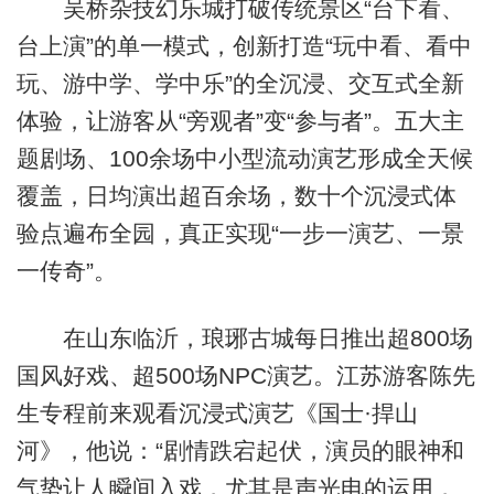
吴桥杂技幻乐城打破传统景区“台下看、
台上演”的单一模式，创新打造“玩中看、看中
玩、游中学、学中乐”的全沉浸、交互式全新
体验，让游客从“旁观者”变“参与者”。五大主
题剧场、100余场中小型流动演艺形成全天候
覆盖，日均演出超百余场，数十个沉浸式体
验点遍布全园，真正实现“一步一演艺、一景
一传奇”。
在山东临沂，琅琊古城每日推出超800场
国风好戏、超500场NPC演艺。江苏游客陈先
生专程前来观看沉浸式演艺《国士·捍山
河》，他说：“剧情跌宕起伏，演员的眼神和
气势让人瞬间入戏，尤其是声光电的运用，