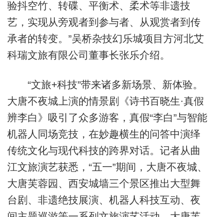
验抖空竹、转碟、平衡术、柔术等非遗技
艺，实现从旁观者到参与者、从观赏者到传
承者的转变。”吴桥杂技幻乐城项目方河北艾
科瑞文旅有限公司董事长张乐介绍。
“文旅+科技”带来诸多新场景、新体验。
大唐不夜城上演的情景剧《诗书百晓生·真假
辨李白》吸引了众多游客，真假“李白”与智能
机器人同场竞技，在妙趣横生的问答中演绎
传统文化与现代科技的跨界对话。记者从曲
江文旅演艺获悉，“五一”期间，大唐不夜城、
大唐芙蓉园、西安城墙三个景区推出大型舞
台剧、非遗绝技展演、机器人科技互动、夜
间主题巡游等一系列文旅演艺活动，大唐芙