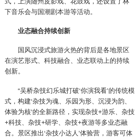
式，上演随州皮影戏、花鼓戏，还设置了林
下音乐会与国潮剧本游等活动。
业态融合持续创新
国风沉浸式旅游火热的背后是各地景区
在演艺形式、科技融合、业态联动上的持续
创新。
“吴桥杂技幻乐城打破‘你演我看’的传统模
式，构建‘杂技为魂、乐园为形、沉浸为韵、
体验为核’的全新路径，实现杂技+游乐、杂技
+科技、杂技+研学、杂技+夜游等多业态融
合。景区推出‘杂技小达人’体验营，游客可体