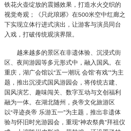
铁花火壶绽放的震撼效果，打造水火交织的
视觉奇观；《只此琅琊》在500米空中红廊之
下实现立体行进式演出，让游客与演员同台
入戏，打破传统观演界限。
越来越多的景区在非遗体验、沉浸式街
区、夜间游园等多元形式中，融入国风。在
重庆，湖广会馆以“五一潮玩 会馆‘有戏’”为主
题，推出沉浸式国风游园会，将传统古建、
国风演艺、趣味闯关、数字互动与文创福利
融为一体。在湖北随州，炎帝文化旅游区
以“寻迹炎帝 乐游五一”为主题，推出非遗体
验与怀旧时光游园会，重现“神农祭典”拜祖仪