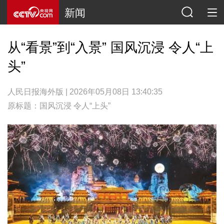
新闻
从“看景”到“入景” 国风沉浸 令人“上
头”
人民日报海外版 | 2026年05月08日 13:40:35
原标题：国风沉浸 令人“上头”