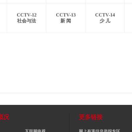
CCTV-12
CCTV-13
CCTV-14
社会与法
新 闻
少 儿
概况
更多链接
互联网电视
网上有害信息举报专区