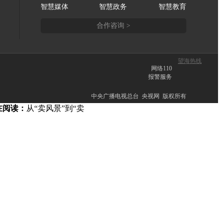
智慧媒体
智慧政务
智慧教育
合作咨询 >
望海热线
网络110
报警服务
中央广播电视总台 央视网 版权所有
在阅读：
从“卖风景”到“卖