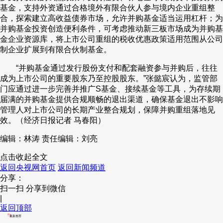
基金，支持外资通过合格境外有限合伙人参与境内企业重组整
合，探索建立高收益债券市场，允许并购基金适当运用杠杆；为
并购基金投资创造便利条件，可考虑推动新三板市场成为并购基
金企业资源库，将上市公司重组的税收优惠政策适用范围从公司
制企业扩展到有限合伙制基金。
“并购基金通过发行股份支付和配套融资参与并购后，往往
成为上市公司的重要股东乃至控股股东。”张懿宸认为，监管部
门应通过进一步完善并推广S基金、接续基金等工具，为存续期
届满的并购基金提供合规顺畅的退出渠道，确保基金退出不影响
管理人对上市公司的长期产业整合规划，保障并购重组落地见
效。（经济日报记者 马春阳）
编辑：林涛
责任编辑：刘亮
点击收起全文
返回央视网首页
返回新闻频道
分享：
扫一扫 分享到微信
|
返回顶部
最新推荐