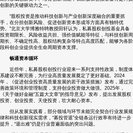
创新的关键驱动力之一。
“股权投资是推动科技创新与产业创新深度融合的重要抓
手，在分担创新风险、促进创新资本形成等方面具有独特优
势。”北京大学博雅特聘教授田轩认为，私募股权创投基金具备
投资期限长、风险收益共担、强价值赋能等特征，与科技创新周
期长、不确定性高、股权结构复杂等特点高度匹配，能够为各阶
段科创企业提供全生命周期资本支撑。
畅通资本循环
近些年，私募股权创投行业迎来一系列支持性政策，制度体
系建设不断完善，为行业高质量发展奠定了更好基础。2024
年，《促进创业投资高质量发展的若干政策措施》发布，通过完
善政策环境和管理制度，支持创业投资做大做强。2025年，
《关于做好金融“五篇大文章”的指导意见》发布，提出发展股权
投资、创业投资、天使投资，壮大耐心资本。
但从发展实践看，部分领域与环节未能完全契合行业发展规
律和科技创新现实需求，“募投管退”全链条运行效率有待进一步
提升，“退出难”仍是行业普遍面临的突出问题。