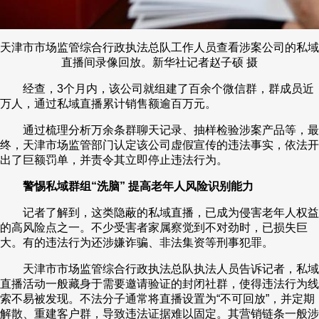
天津市市场监管综合行政执法总队工作人员查看涉案公司的私域
直播间录像回放。新华社记者赵子硕 摄
经查，3个月内，该公司就组建了百余个微信群，群成员近
万人，通过私域直播累计销售额逾百万元。
通过梳理分析万余条群聊天记录、抽样检验涉案产品等，最
终，天津市场监管部门认定该公司虚假宣传的违法事实，依法开
出了巨额罚单，并责令其立即停止违法行为。
警惕私域群组“洗脑” 提高老年人风险识别能力
记者了解到，这类隐蔽的私域直播，已成为侵害老年人权益
的高风险点之一。不少受害者家属察觉到不对劲时，已损失巨
大。有的违法行为还涉嫌诈骗、非法集资等刑事犯罪。
天津市市场监管综合行政执法总队执法人员告诉记者，私域
直播活动一般藏身于需要邀请验证的封闭社群，使得违法行为线
索不易被发现。不法分子通常将直播设置为“不可回放”，并定期
解散、重建客户群，导致违法证据难以固定。其营销链条一般涉