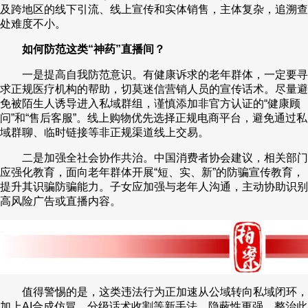
及跨地区的线下引流、线上宣传和实体销售，主体复杂，追溯查
处难度不小。
如何防范这类“神药”直播间？
一是提高自我防范意识。有健康诉求的老年群体，一定要寻
求正规医疗机构的帮助，切莫迷信营销人员的宣传话术。尽量避
免被陌生人诱导进入私域群组，谨慎添加非官方认证的“健康顾
问”和“售后客服”。线上购物优先选择正规电商平台，避免通过私
域群聊、临时链接等非正规渠道线上交易。
二是加强全社会协作共治。中国消费者协会建议，相关部门
应强化教育，面向老年群体开展“短、实、新”的防骗宣传教育，
提升其识骗防骗能力。子女应加强与老年人沟通，主动协助识别
高风险广告或直播内容。
值得警惕的是，这类违法行为正加速从公域转向私域闭环，
加上AI合成仿冒、分级话术收割等新手法，隐蔽性更强。整治此