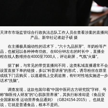
天津市市场监管综合行政执法总队工作人员在查看涉案的直播间
产品。新华社记者赵子硕 摄
在主播极具煽动性的话术下，“六十九品胚芽”、羊奶粉等产
品，也被冠以各种神奇功效。在60分钟左右的时长中，直播全
程在线人数维持在4000至7000人，评论刷屏，气氛“火爆”。
据了解，与常见的带货直播间不同，这类私域直播通常不会
设置直接下单的链接，多以“科普讲座”的形式，诱导粉丝在群里
或线下门店购买，以逃避线上交易追溯，有针对性地实施进一步
话术“洗脑”。
调查发现，这款包装印着“中国中医药古方研究院”字样、号
称“御医传人研发”的“心肌肽营养液”，其执行标准却是《食品安
全国家标准 运动营养食品通则》（GB24154-2015）。也就是
说，它就是普通食品，根本不是药。