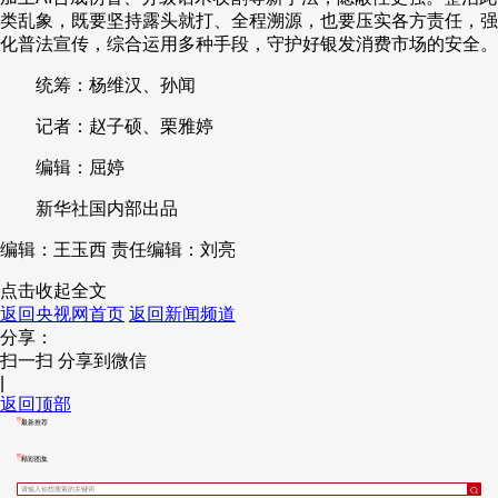
类乱象，既要坚持露头就打、全程溯源，也要压实各方责任，强
化普法宣传，综合运用多种手段，守护好银发消费市场的安全。
统筹：杨维汉、孙闻
记者：赵子硕、栗雅婷
编辑：屈婷
新华社国内部出品
编辑：王玉西
责任编辑：刘亮
点击收起全文
返回央视网首页
返回新闻频道
分享：
扫一扫 分享到微信
|
返回顶部
最新推荐
精彩图集