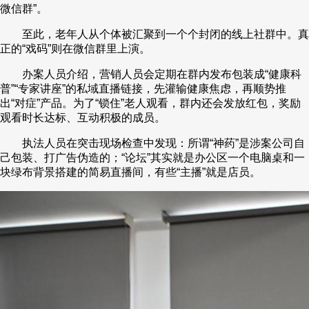
微信群”。
至此，老年人从个体被汇聚到一个个封闭的线上社群中。真
正的“戏码”则在微信群里上演。
办案人员介绍，营销人员会定期在群内发布包装成“健康科
普”“专家讲座”的私域直播链接，先灌输健康焦虑，再顺势推
出“对症”产品。为了“锁住”老人观看，群内还会发放红包，奖励
观看时长达标、互动积极的成员。
执法人员在突击现场检查中发现：所谓“神药”是涉案公司自
己包装、打广告伪造的；“论坛”其实就是办公区一个电脑桌和一
块绿布背景搭建的简易直播间，有些“主播”就是店员。