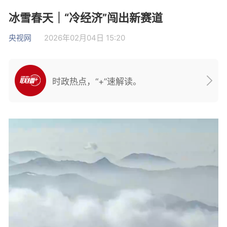
冰雪春天｜“冷经济”闯出新赛道
央视网
2026年02月04日 15:20
时政热点，“+”速解读。