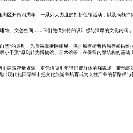
街区开街四周年，一系列大力度的打折促销活动，以及满额抽奖
啡馆、文创空间……它们凭借独特的设计感与深厚的文化内涵，
与自然”的原则，先后采取拆除棚屋、保护原有街巷格局等举措维
“最小干预”原则转为博物馆、艺术馆等；在保留内部结构的基础
建筑存量资源，更凭借吸引年轻消费群体的强磁场，带动高端
%，展现出现代化国际城市把文化旅游业培育成为支柱产业的新路径与