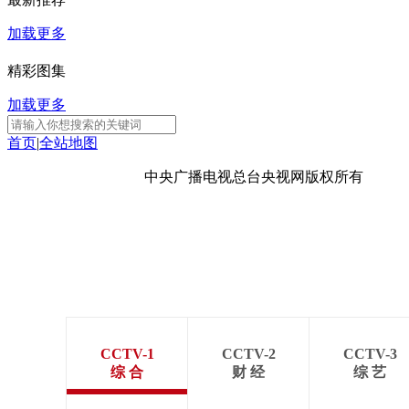
加载更多
精彩图集
加载更多
首页
|
全站地图
京ICP备10003349号-1
中央广播电视总台
央视网
版权所有
CCTV-1
CCTV-2
CCTV-3
综 合
财 经
综 艺