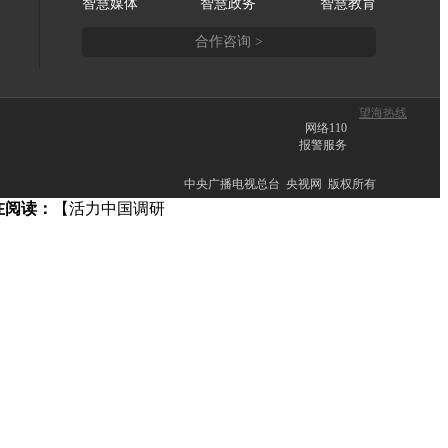
智慧媒体
智慧政务
智慧教育
合作咨询 >
望海热线
网络110
报警服务
中央广播电视总台 央视网 版权所有
在阅读：
【活力中国调研