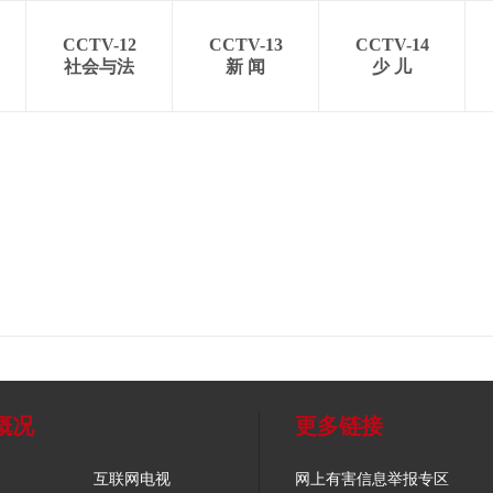
CCTV-12
CCTV-13
CCTV-14
社会与法
新 闻
少 儿
概况
更多链接
互联网电视
网上有害信息举报专区