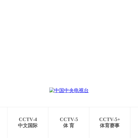
CCTV-4
CCTV-5
CCTV-5+
中文国际
体 育
体育赛事