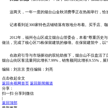
这两天，一年一度的烟台山金秋消费季正在热闹举行，恰逢
记者看到近300家特色店铺错落有致地分布着。买手店、咖
2012年，福州仓山区成立烟台山管委会，本着“尊重历史
做法，完成了核心区75栋保留建筑的修缮。在保留建筑中，以
在政府引导与市场驱动的双轮助推下，烟台山不仅盘活了历史
烟台山街区客流量同比增长7.99%，销售额同比增长9.55
编辑：刘京京
责任编辑：刘亮
点击收起全文
返回央视网首页
返回新闻频道
分享：
扫一扫 分享到微信
|
返回顶部
最新推荐