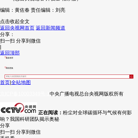
编辑：黄佐春
责任编辑：刘亮
点击收起全文
返回央视网首页
返回新闻频道
分享：
扫一扫 分享到微信
|
返回顶部
最新推荐
精彩图集
首页
|
全站地图
京ICP备10003349号-1
中央广播电视总台
央视网
版权所有
正在阅读：
粉尘对全球碳循环与气候有何影
响？我国科研团队揭示奥秘
分享
扫一扫 分享到微信