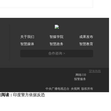
关于我们
智媒学院
成果发布
智慧媒体
智慧政务
智慧教育
合作咨询 >
望海热线
网络110
报警服务
中央广播电视总台 央视网 版权所有
在阅读：
印度警方依据反恐