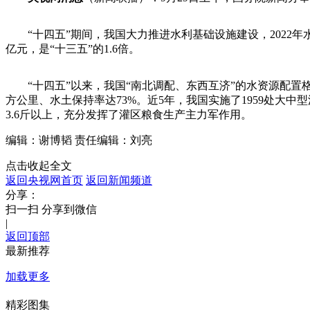
“十四五”期间，我国大力推进水利基础设施建设，2022年水利
亿元，是“十三五”的1.6倍。
“十四五”以来，我国“南北调配、东西互济”的水资源配置格局
方公里、水土保持率达73%。近5年，我国实施了1959处大
3.6斤以上，充分发挥了灌区粮食生产主力军作用。
编辑：谢博韬
责任编辑：刘亮
点击收起全文
返回央视网首页
返回新闻频道
分享：
扫一扫 分享到微信
|
返回顶部
最新推荐
加载更多
精彩图集