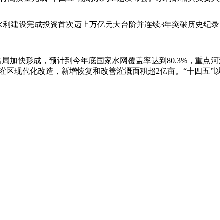
建设完成投资首次迈上万亿元大台阶并连续3年突破历史纪录，202
加快形成，预计到今年底国家水网覆盖率达到80.3%，重点河湖
中型灌区现代化改造，新增恢复和改善灌溉面积超2亿亩。“十四五