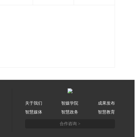
关于我们
智媒学院
成果发布
智慧媒体
智慧政务
智慧教育
合作咨询 >