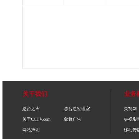
关于我们
业务
总台之声
总台总经理室
央视网
关于CCTV.com
象舞广告
央视影
网站声明
移动传