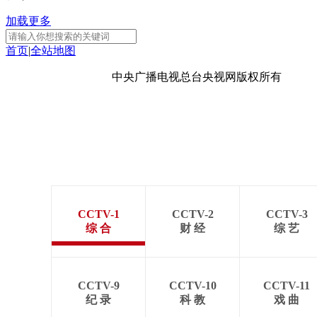
加载更多
首页
|
全站地图
京ICP备10003349号-1
中央广播电视总台
央视网
版权所有
CCTV-1
CCTV-2
CCTV-3
综 合
财 经
综 艺
CCTV-9
CCTV-10
CCTV-11
纪 录
科 教
戏 曲