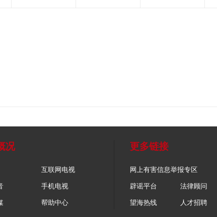
概况
更多链接
互联网电视
网上有害信息举报专区
音
手机电视
辟谣平台
法律顾问
媒
帮助中心
望海热线
人才招聘