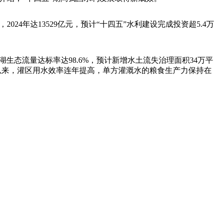
4年达13529亿元，预计“十四五”水利建设完成投资超5.4万
生态流量达标率达98.6%，预计新增水土流失治理面积34万平
”以来，灌区用水效率连年提高，单方灌溉水的粮食生产力保持在