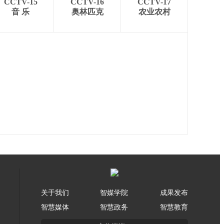
CCTV-15
CCTV-16
CCTV-17
音 乐
奥林匹克
农业农村
关于我们
智媒学院
成果发布
智慧媒体
智慧政务
智慧教育