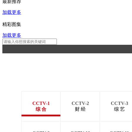
最新推荐
加载更多
精彩图集
加载更多
CCTV-1
CCTV-2
CCTV-3
综 合
财 经
综 艺