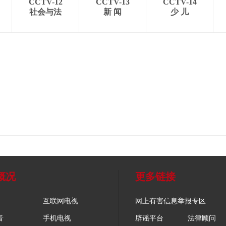
CCTV-12
CCTV-13
CCTV-14
社会与法
新 闻
少 儿
概况
更多链接
互联网电视
网上有害信息举报专区
音
手机电视
辟谣平台
法律顾问