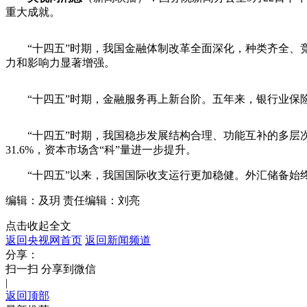
重大成就。
“十四五”时期，我国金融体制改革全面深化，种类齐全
力和影响力显著增强。
“十四五”时期，金融服务再上新台阶。五年来，银行业保
“十四五”时期，我国稳步发展结构合理、功能互补的多层次
31.6%，资本市场含“科”量进一步提升。
“十四五”以来，我国国际收支运行更加稳健。外汇储备始终
编辑：及玥
责任编辑：刘亮
点击收起全文
返回央视网首页
返回新闻频道
分享：
扫一扫 分享到微信
|
返回顶部