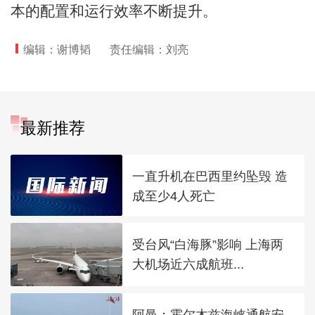
本的配置和运行效率不断提升。
编辑：谢博韬
责任编辑：刘亮
最新推荐
一直升机在巴西里约坠毁 造
成至少4人死亡
受台风“白海豚”影响 上海两
大机场近六成航班...
阿曼：霍尔木兹海峡通航安