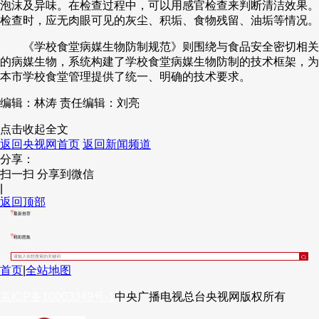
泡沫及异味。在检查过程中，可以用感官检查来判断清洁效果。
检查时，应无肉眼可见的灰尘、积垢、食物残留、油垢等情况。
《学校食堂病媒生物防制规范》则围绕与食品安全密切相关
的病媒生物，系统构建了学校食堂病媒生物防制的技术框架，为
本市学校食堂管理提供了统一、明确的技术要求。
编辑：林涛
责任编辑：刘亮
点击收起全文
返回央视网首页
返回新闻频道
分享：
扫一扫 分享到微信
|
返回顶部
最新推荐
精彩图集
首页
|
全站地图
京ICP备10003349号-1
中央广播电视总台
央视网
版权所有