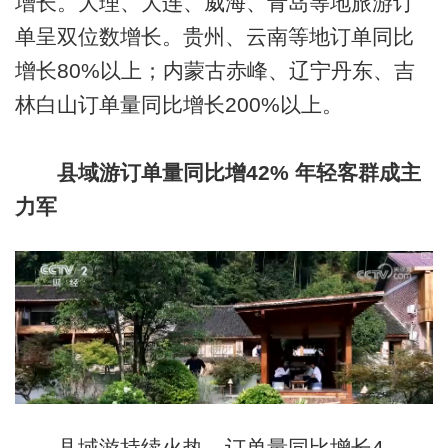
增长。大理、大连、威海、青岛等地旅游订
单呈双位数增长。贵州、云南等地订单同比
增长80%以上；内蒙古赤峰、辽宁丹东、吉
林白山订单量同比增长200%以上。
县域游订单量同比增42% 年轻客群成主
力军
县域游持续火热，订单量同比增长4