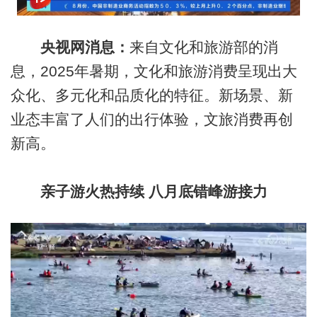
央视网消息：
来自文化和旅游部的消
息，2025年暑期，文化和旅游消费呈现出大
众化、多元化和品质化的特征。新场景、新
业态丰富了人们的出行体验，文旅消费再创
新高。
亲子游火热持续 八月底错峰游接力