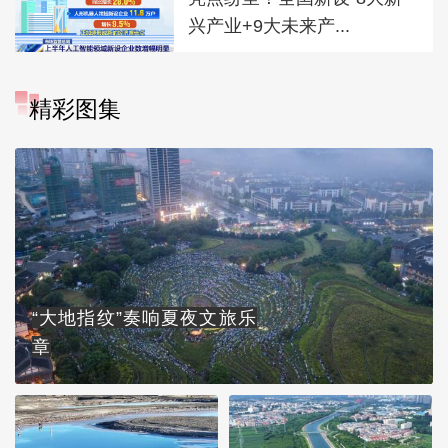
兴产业+9大未来产...
精彩图集
“大地指纹”奏响夏夜文旅乐
章