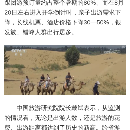
跟团游预订量约占整个暑期的80%。而在8月
20日左右进入开学倒计时，亲子出游需求下
降，长线机票、酒店价格下降30—50%，银
发族、错峰人群出行居多。
中国旅游研究院院长戴斌表示，从监测
的情况看，无论是出游人数，还是旅游的花
费、出游距离都达到了历史的新高。跨省游