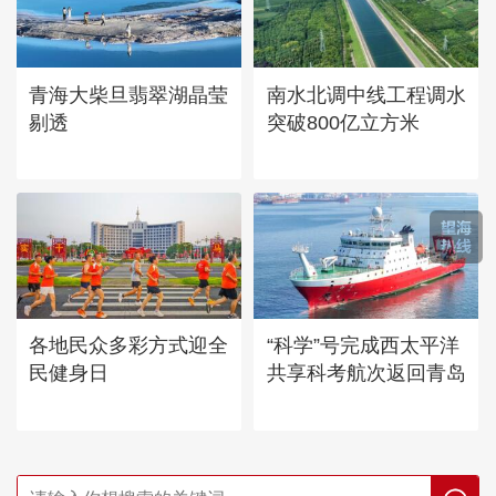
青海大柴旦翡翠湖晶莹
南水北调中线工程调水
剔透
突破800亿立方米
各地民众多彩方式迎全
“科学”号完成西太平洋
民健身日
共享科考航次返回青岛