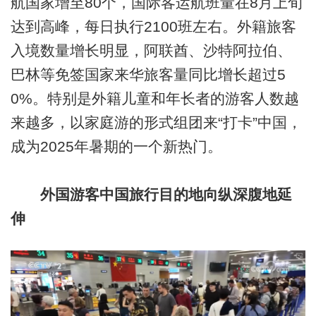
航国家增至80个，国际客运航班量在8月上旬
达到高峰，每日执行2100班左右。外籍旅客
入境数量增长明显，阿联酋、沙特阿拉伯、
巴林等免签国家来华旅客量同比增长超过5
0%。特别是外籍儿童和年长者的游客人数越
来越多，以家庭游的形式组团来“打卡”中国，
成为2025年暑期的一个新热门。
外国游客中国旅行目的地向纵深腹地延
伸