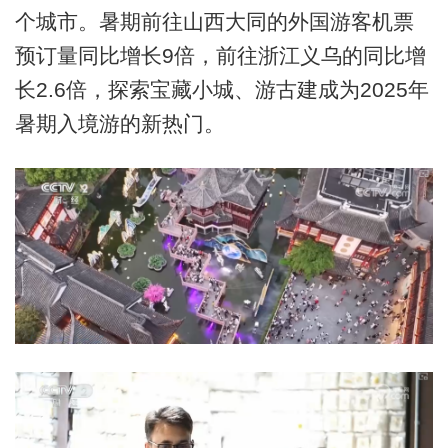
个城市。暑期前往山西大同的外国游客机票
预订量同比增长9倍，前往浙江义乌的同比增
长2.6倍，探索宝藏小城、游古建成为2025年
暑期入境游的新热门。