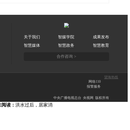
关于我们
智媒学院
成果发布
智慧媒体
智慧政务
智慧教育
合作咨询 >
望海热线
网络110
报警服务
中央广播电视总台 央视网 版权所有
在阅读：
洪水过后，居家消