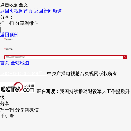
点击收起全文
返回央视网首页
返回新闻频道
分享：
扫一扫 分享到微信
|
返回顶部
最新推荐
精彩图集
首页
|
全站地图
京ICP备10003349号-1
中央广播电视总台
央视网
版权所有
正在阅读：
我国持续推动退役军人工作提质升
级
分享
扫一扫 分享到微信
手机看