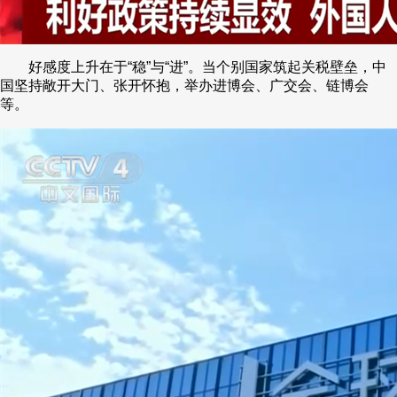
好感度上升在于“稳”与“进”。当个别国家筑起关税壁垒，中
国坚持敞开大门、张开怀抱，举办进博会、广交会、链博会
等。