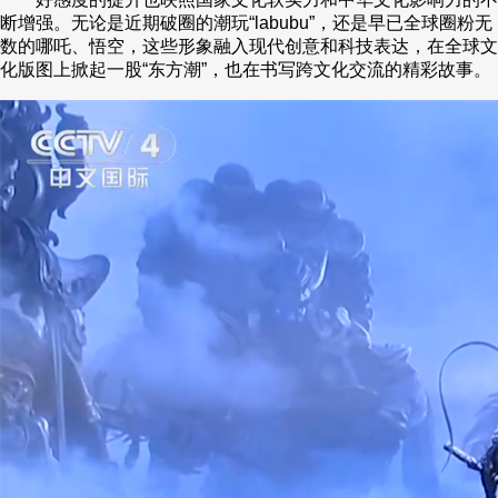
断增强。无论是近期破圈的潮玩“labubu”，还是早已全球圈粉无
数的哪吒、悟空，这些形象融入现代创意和科技表达，在全球文
化版图上掀起一股“东方潮”，也在书写跨文化交流的精彩故事。