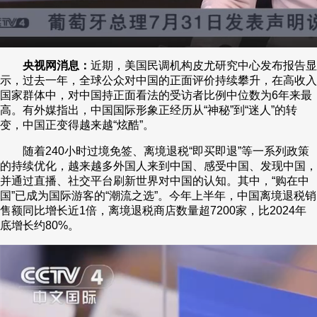
央视网消息：
近期，美国民调机构皮尤研究中心发布报告显
示，过去一年，全球公众对中国的正面评价持续攀升，在高收入
国家群体中，对中国持正面看法的受访者比例中位数为6年来最
高。有外媒指出，中国国际形象正经历从“神秘”到“迷人”的转
变，中国正变得越来越“炫酷”。
随着240小时过境免签、离境退税“即买即退”等一系列政策
的持续优化，越来越多外国人来到中国、感受中国、发现中国，
并通过直播、社交平台刷新世界对中国的认知。其中，“购在中
国”已成为国际游客的“潮流之选”。今年上半年，中国离境退税销
售额同比增长近1倍，离境退税商店数量超7200家，比2024年
底增长约80%。