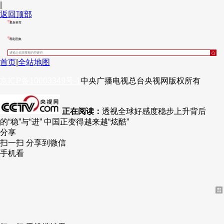
|
返回顶部
最新推荐
精彩图集
首页
|
全站地图
京ICP备10003349号-1
中央广播电视总台
央视网
版权所有
正在阅读：
透视全球好感度稳步上升背后
的“稳”与“进” 中国正变得越来越“炫酷”
分享
扫一扫 分享到微信
手机看