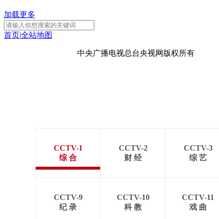
加载更多
首页
|
全站地图
京ICP备10003349号-1
中央广播电视总台
央视网
版权所有
CCTV-1
CCTV-2
CCTV-3
综 合
财 经
综 艺
CCTV-9
CCTV-10
CCTV-11
纪 录
科 教
戏 曲