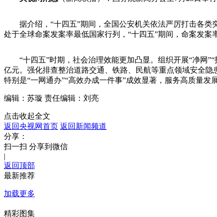
据介绍，“十四五”期间，全国公安机关依法严厉打击各类突
处于全球命案发案率最低国家行列，“十四五”期间，命案发案率
“十四五”时期，社会治理效能更加凸显。组织开展“净网”“护
亿元。强化排查整治道路交通、铁路、民航等重点领域安全隐患
特别是“一网通办”“高效办成一件事”成效显著，服务高质量发
编辑：苏璇
责任编辑：刘亮
点击收起全文
返回央视网首页
返回新闻频道
分享：
扫一扫 分享到微信
|
返回顶部
最新推荐
加载更多
精彩图集