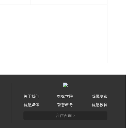
关于我们
智媒学院
成果发布
智慧媒体
智慧政务
智慧教育
合作咨询 >