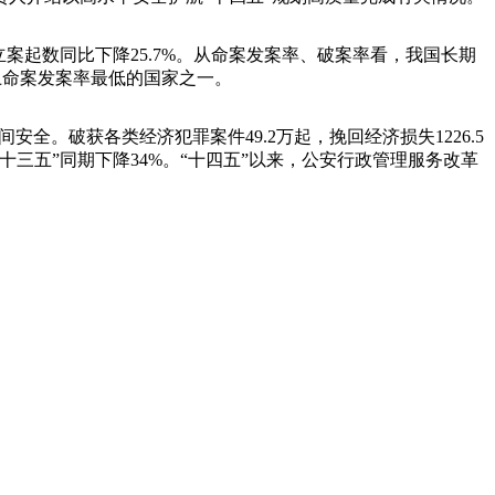
案起数同比下降25.7%。从命案发案率、破案率看，我国长期
界上命案发案率最低的国家之一。
安全。破获各类经济犯罪案件49.2万起，挽回经济损失1226.5
三五”同期下降34%。“十四五”以来，公安行政管理服务改革