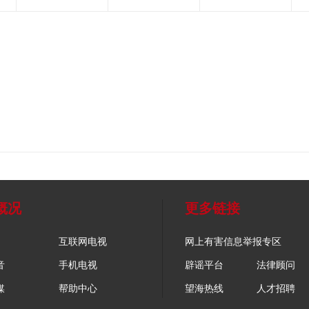
概况
更多链接
互联网电视
网上有害信息举报专区
音
手机电视
辟谣平台
法律顾问
媒
帮助中心
望海热线
人才招聘