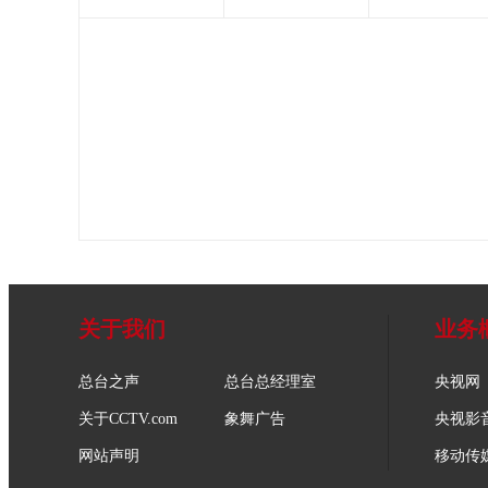
关于我们
业务
总台之声
总台总经理室
央视网
关于CCTV.com
象舞广告
央视影
网站声明
移动传