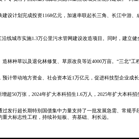
建设计划完成投资1168亿元，加速串联起长三角、长江中游
沿线城市实施1.3万公里污水管网建设改造项目。同时，建立健
林种草以及退化林修复、草原改良等近4000万亩。“三北”工
预计带动地方资金、社会资本近1万亿元，促进科技型企业成长
50万张，2024年扩大本科招生1.6万人，2025年扩大本
过发行超长期特别国债集中力量支持了一批发展急需、常规手段
的重大标志性工程，持续补短板、夯基础、利长远。