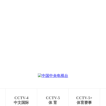
CCTV-4
CCTV-5
CCTV-5+
中文国际
体 育
体育赛事