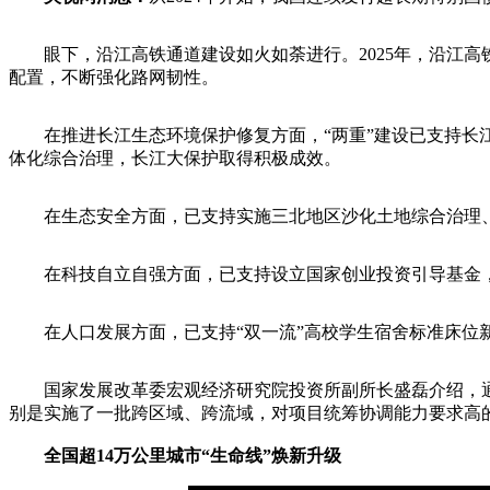
眼下，沿江高铁通道建设如火如荼进行。2025年，沿江高铁
配置，不断强化路网韧性。
在推进长江生态环境保护修复方面，“两重”建设已支持长江
体化综合治理，长江大保护取得积极成效。
在生态安全方面，已支持实施三北地区沙化土地综合治理、造
在科技自立自强方面，已支持设立国家创业投资引导基金，
在人口发展方面，已支持“双一流”高校学生宿舍标准床位新增超
国家发展改革委宏观经济研究院投资所副所长盛磊介绍，通
别是实施了一批跨区域、跨流域，对项目统筹协调能力要求高
全国超14万公里城市“生命线”焕新升级