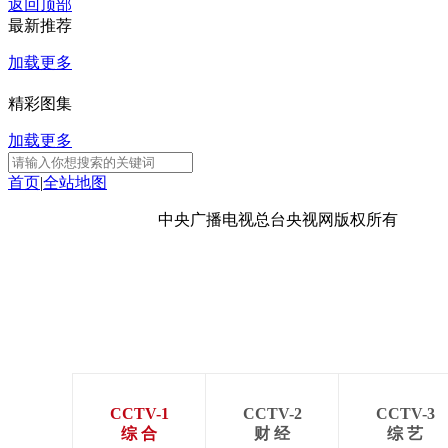
返回顶部
最新推荐
加载更多
精彩图集
加载更多
首页
|
全站地图
京ICP备10003349号-1
中央广播电视总台
央视网
版权所有
CCTV-1
CCTV-2
CCTV-3
综 合
财 经
综 艺