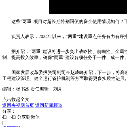
这些“两重”项目对超长期特别国债的资金使用情况如何？下
负责人表示，2024年以来，“两重”建设重点任务有力有序推进。
据介绍，“两重”建设将进一步突出战略性、前瞻性、全局性
制、提高投入效率，确保“两重”建设各项任务干一件、成一件
国家发展改革委投资司副司长赵成峰介绍，下一步，将高质量推
工程建设管理、健全运行管护机制等方面取得更多实质性进展
编辑：杨书杰
责任编辑：刘亮
点击收起全文
返回央视网首页
返回新闻频道
分享：
扫一扫 分享到微信
|