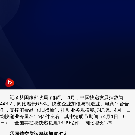
记者从国家邮政局了解到，4月，中国快递发展指数为
443.2，同比增长6.5%。快递企业加强与制造业、电商平台合
作，支撑消费品“以旧换新”，推动业务规模稳步扩增。4月，日
均快递业务量在5.5亿件左右，其中清明节期间（4月4日—6
日），全国共揽收快递包裹13.99亿件，同比增长17%。
我国航空货运网络加速扩大