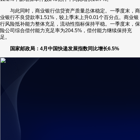
与此同时，商业银行信贷资产质量总体稳定。一季度末，商
业银行不良贷款率1.51%，较上季末上升0.01个百分点。商业银
行风险抵补能力整体充足，流动性指标保持平稳。一季度末，保
险公司综合偿付能力充足率为204.5%，偿付能力继续保持充
足。
国家邮政局：4月中国快递发展指数同比增长6.5%