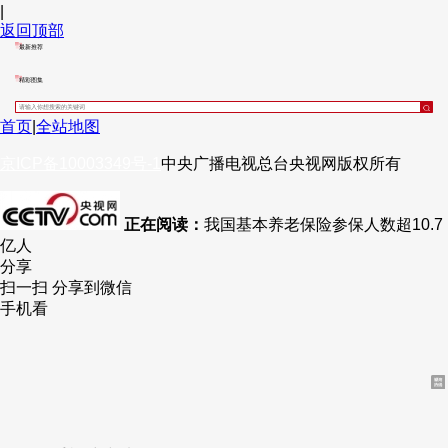
|
返回顶部
最新推荐
精彩图集
首页
|
全站地图
京ICP备10003349号-1
中央广播电视总台
央视网
版权所有
正在阅读：
我国基本养老保险参保人数超10.7
亿人
分享
扫一扫 分享到微信
手机看