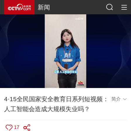
新闻
4·15全民国家安全教育日系列短视频：
简介
人工智能会造成大规模失业吗？
17