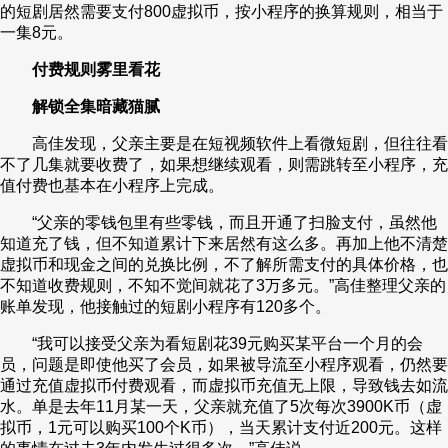
的短剧居然需要支付800虚拟币，按小程序的换算规则，相当于
一集8元。
付费规则雾里看花
解锁全集暗藏猫腻
高佳发现，父亲主要是在短视频软件上看微短剧，但往往看
不了几集就要收费了，如果想继续观看，则需跳转至小程序，充
值付费也基本在小程序上完成。
“父亲的零钱包里有些零钱，而且开通了扫脸支付，虽然他
知道充了钱，但不知道累计下来居然有这么多。再加上他不清楚
虚拟币和现金之间的兑换比例，不了解所需支付的具体价格，也
不知道收费规则，不知不觉间就花了3万多元。”高佳整理父亲的
账单发现，他接触过的短剧小程序有120多个。
“我可以接受父亲为看短剧花39元购买某平台一个月的会
员，问题是即使他买了会员，如果被导流至小程序观看，仍然要
通过充值虚拟币付费观看，而虚拟币充值无上限，导致钱去如流
水。单是去年11月某一天，父亲就充值了5次每次3900K币（虚
拟币，1元可以购买100个K币），当天累计支付近200元。这样