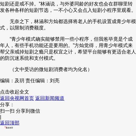
短剧还是戒不掉。”林涵说，与外婆同龄的好友也会在群聊里转
发各种各样的短剧节选，一不小心又会点入短剧小程序里观看。
无奈之下，林涵和方灿都选择将老人的手机设置成青少年模
式，以限制消费额度。
“青少年模式确实能够禁用一些小程序，但我爸毕竟是个成
年人，有些手机功能还是要用的。”方灿觉得，用青少年模式来
帮父亲戒掉短剧之瘾只是权宜之计，希望平台能够有更适合老人
的防沉迷系统和支付模式。
（文中受访的微短剧消费者均为化名）
编辑：及玥
责任编辑：刘亮
点击收起全文
返回央视网首页
返回新闻频道
分享：
扫一扫 分享到微信
|
返回顶部
最新推荐