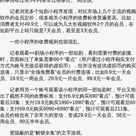
的事情在过去3年内发生过很多次。”高佳说。
记者浏览多个短剧小程序发现，对比市场上几个主流的视频
软件的会员定价，很多相关小程序的收费标准普遍更高。比如，
消费者支付49.9元，可以成为几大长视频软件2个月的会员，在
短剧平台上却只能是7天会员，甚至是3天会员。
一些小程序的收费规则也很混乱。
记者观看××剧场小程序的一部短剧，看到需要付费的剧集
时，页面标注了单集需要66个“看点”（用户通过小程序相应支付
方式为账号充值后获得的虚拟币），但并没有提供虚拟币的购买
选项，只显示“全场免费看”会员的付费选项，比如9.9元一天会
员、19.9元一周会员、29.9元一月会员、99.9元一年会员。
记者用另一个账号观看该小程序的同一部短剧时，平台又给
出了截然不同的收费标准：支付6.9元购买690“看点”，预计可观
看后10集；支付19.9元购买1990+1990“看点”，预计可观看后60
集；支付69.9元购买6990+6990“看点”，预计可观看后211集。
会员价格也有了非常大的变动，变成29.9元一天会员、58元一
周会员、99元半年会员。
更隐蔽的是“解锁全集”的文字游戏。