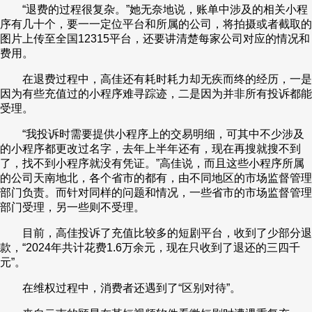
“退费的过程很复杂。”她无奈地说，账单中涉及的相关小程
序有几十个，要一一定位平台和所属的公司，将拍摄或者截取的
图片上传至全国12315平台，还要讲清楚每家公司对应的情况和
费用。
在退费过程中，高佳还有耗时耗力却无疾而终的经历，一是
因为有些充值过的小程序难寻踪迹，二是因为并非所有投诉都能
受理。
“我投诉时需要提供小程序上的交易明细，可其中不少涉及
的小程序都更改过名字，去年上半年还有，现在再搜就搜不到
了，找不到小程序就没有凭证。”高佳说，而且这些小程序所属
的公司天南地北，各个省市的都有，由不同地区的市场监督管理
部门负责。而针对同样的问题和情况，一些省市的市场监督管理
部门受理，另一些则不受理。
目前，高佳投诉了充值比较多的短剧平台，收到了少部分退
款，“2024年共计花费1.6万余元，现在只收到了退还的三四千
元”。
在维权过程中，消费者还遇到了“区别对待”。