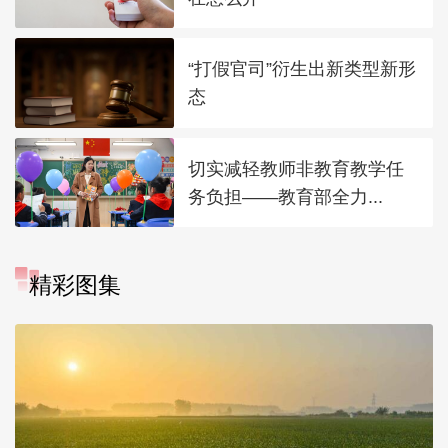
“打假官司”衍生出新类型新形
态
切实减轻教师非教育教学任
务负担——教育部全力...
精彩图集