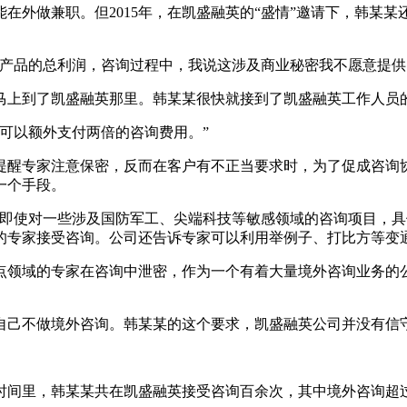
外做兼职。但2015年，在凯盛融英的“盛情”邀请下，韩某某
品的总利润，咨询过程中，我说这涉及商业秘密我不愿意提供
上到了凯盛融英那里。韩某某很快就接到了凯盛融英工作人员
可以额外支付两倍的咨询费用。”
醒专家注意保密，反而在客户有不正当要求时，为了促成咨询协
一个手段。
使对一些涉及国防军工、尖端科技等敏感领域的咨询项目，具
专家接受咨询。公司还告诉专家可以利用举例子、打比方等变通方
领域的专家在咨询中泄密，作为一个有着大量境外咨询业务的公
己不做境外咨询。韩某某的这个要求，凯盛融英公司并没有信守
里，韩某某共在凯盛融英接受咨询百余次，其中境外咨询超过