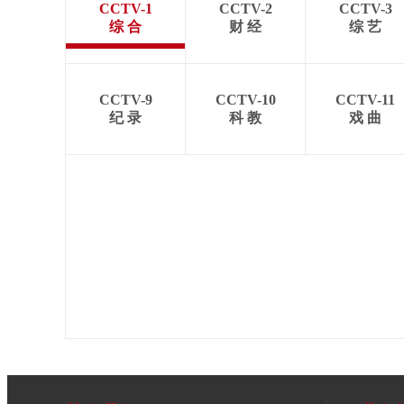
CCTV-1
CCTV-2
CCTV-3
综 合
财 经
综 艺
CCTV-9
CCTV-10
CCTV-11
纪 录
科 教
戏 曲