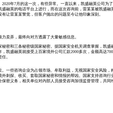
020年7月的这一次，有些异常。一直以来，凯盛融英公司为
凯盛融英的电话平台上进行，而在这次咨询前，雷某某被凯盛融
没有让雷某某警觉，但客户抛出的问题至今让他印象深刻。
力卖弄，最终向对方透露了大量敏感信息。
秘密和三条秘密级国家秘密。据国家安全机关调查掌握，凯盛融
0年，凯盛融英就接受上百家境外公司汇款2000多次，金额高达
责任。
。一些咨询企业为占领市场、牟取利益，无视国家安全风险，精
境外刺探、收买、套取国家秘密和情报的帮凶。国家支持咨询行
全保密义务，相关单位对内部人员接受咨询加强监督管理，共同