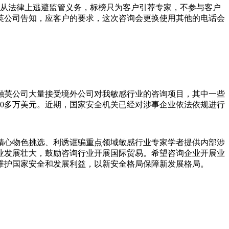
了从法律上逃避监管义务，标榜只为客户引荐专家，不参与客户
英公司告知，应客户的要求，这次咨询会更换使用其他的电话会
英公司大量接受境外公司对我敏感行业的咨询项目，其中一些
7000多万美元。近期，国家安全机关已经对涉事企业依法依规进行
心物色挑选、利诱诓骗重点领域敏感行业专家学者提供内部涉
业发展壮大，鼓励咨询行业开展国际贸易。希望咨询企业开展业
维护国家安全和发展利益，以新安全格局保障新发展格局。