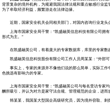
背景复杂的境外机构，为规避我国法律法规和重点敏感行业监
为了牟取经济利益，频繁游走在法律边缘。
近期，国家安全机关会同相关部门，对国内咨询行业龙头企
上海市国家安全局干警：“凯盛融英信息科技有限公司拥有10
形式为主。”
在凯盛融英公司，有着庞大的专家数据库，库里的专家数超过
凯盛融英信息科技股份有限公司工作人员周某某：“外部可以
事实上，专家的来源并不像他们说的那么简单，实际工作中
色挑选有影响力的专家。
上海市国家安全局干警：“凯盛融英公司与每名受访专家均会
酬所吸引，并认为对方是家守法合规、管理规范的企业，进而
韩某某，我国某大型国企高级研究员，因为境外窃取、刺探