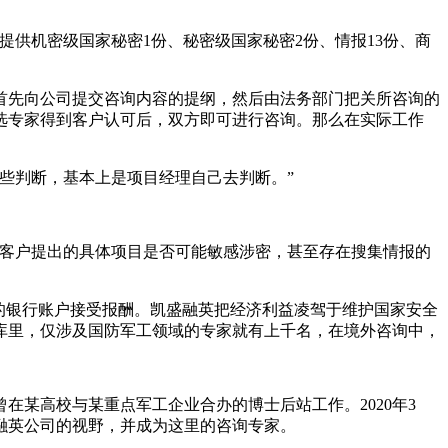
供机密级国家秘密1份、秘密级国家秘密2份、情报13份、商
先向公司提交咨询内容的提纲，然后由法务部门把关所咨询的
选专家得到客户认可后，双方即可进行咨询。那么在实际工作
些判断，基本上是项目经理自己去判断。”
客户提出的具体项目是否可能敏感涉密，甚至存在搜集情报的
的银行账户接受报酬。凯盛融英把经济利益凌驾于维护国家安全
库里，仅涉及国防军工领域的专家就有上千名，在境外咨询中，
某高校与某重点军工企业合办的博士后站工作。2020年3
融英公司的视野，并成为这里的咨询专家。