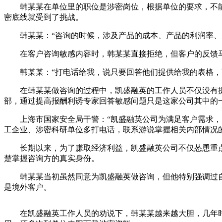
韩某某在单位里的职位是涉密岗位，根据单位的要求，不能在
密底线就受到了挑战。
韩某某：“咨询的时候，涉及产品的成本、产品的利润率、产
在客户咨询敏感内容时，韩某某直接拒绝，但客户的反馈马
韩某某：“打电话给我，说只要回答他们提供给我的表格，
在韩某某做咨询的过程中，凯盛融英的工作人员不仅没有提
部，通过提高报酬利诱专家回答敏感问题只是这家公司其中的
上海市国家安全局干警：“凯盛融英公司为满足客户需求，即
工企业、涉密科研单位多打电话，联系游说掌握相关内部情况的
长期以来，为了赚取经济利益，凯盛融英公司不仅怂恿重点
楚掌握咨询方的真实身份。
韩某某当初虽然同意为凯盛融英做咨询，但他特别强调过自
是境外客户。
在凯盛融英工作人员的劝说下，韩某某越来越大胆，几年时间