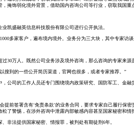
管，掩饰弱化境外背景，借助国内咨询公司等行业，窃取我国重
业凯盛融英信息科技股份有限公司进行公开执法。
00多家客户，遍布境内境外。业务分为三大块，其中专家访谈
30万人。既然公司业务涉及境外咨询，那么咨询的专家来源
搜到的一些公开简历渠道，官网也很多，或者专家推荐。”
，公司的工作人员还专门围绕境内政策研究、国防军工、金融货
提前签署含有‘免责条款’的业务合同，要求专家自己履行保密
放松了警惕，在涉外咨询中泄露内部敏感内容甚至国家秘密和情
、非法提供国家秘密、情报罪，被判处有期徒刑6年。