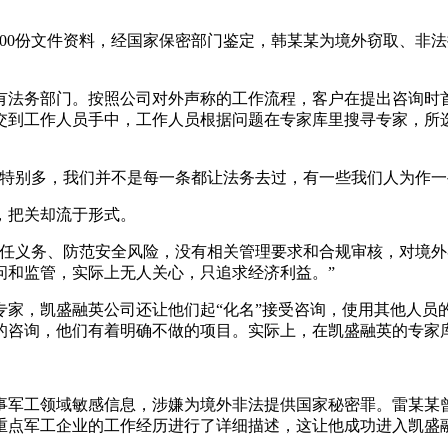
0份文件资料，经国家保密部门鉴定，韩某某为境外窃取、非法提
法务部门。按照公司对外声称的工作流程，客户在提出咨询时首
交到工作人员手中，工作人员根据问题在专家库里搜寻专家，所
别多，我们并不是每一条都让法务去过，有一些我们人为作一
，把关却流于形式。
义务、防范安全风险，没有相关管理要求和合规审核，对境外
问和监管，实际上无人关心，只追求经济利益。”
，凯盛融英公司还让他们起“化名”接受咨询，使用其他人员
的咨询，他们有着明确不做的项目。实际上，在凯盛融英的专家
工领域敏感信息，涉嫌为境外非法提供国家秘密罪。雷某某曾在
重点军工企业的工作经历进行了详细描述，这让他成功进入凯盛