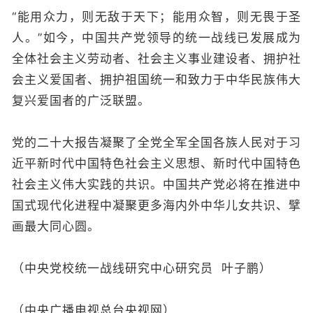
“能用众力，则无敌于天下；能用众智，则无畏于圣
人。”如今，中国共产党领导的统一战线已发展成为
全体社会主义劳动者、社会主义事业建设者、拥护社
会主义爱国者、拥护祖国统一和致力于中华民族伟大
复兴爱国者的广泛联盟。
党的二十大报告凝聚了全党全军全国各族人民对于习
近平新时代中国特色社会主义思想、新时代中国特色
社会主义伟大实践的共识。中国共产党必将在推进中
国式现代化进程中凝聚更多海内外中华儿女共识、擘
画最大同心圆。
（中央党校统一战线研究中心研究员 叶子鹏）
（中央广播电视总台央视网）