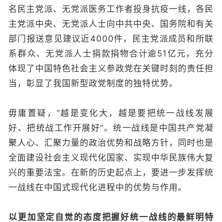
名民主党派、无党派医务工作者投身抗疫一线，各民
主党派中央、无党派人士向中共中央、国务院和有关
部门报送意见建议近4000件，民主党派成员和所联
系群众、无党派人士捐款捐物合计逾51亿元，充分
体现了中国特色社会主义参政党在关键时刻的责任担
当，彰显了我国新型政党制度的独特优势。
毋庸置疑，“越是变化大，越是要把统一战线发展
好、把统战工作开展好”。统一战线是中国共产党凝
聚人心、汇聚力量的政治优势和战略方针，同时也是
全面建设社会主义现代化国家、实现中华民族伟大复
兴的重要法宝。在新的历史起点上，要进一步发挥统
一战线在中国式现代化进程中的优势与作用。
以更加坚定自觉的态度把握好统一战线的最鲜明特