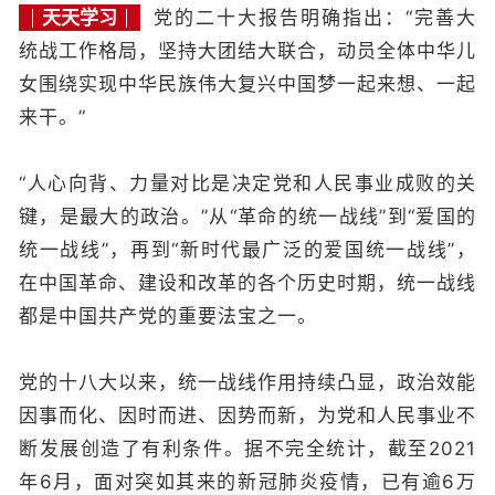
天天学习
党的二十大报告明确指出：“完善大
统战工作格局，坚持大团结大联合，动员全体中华儿
女围绕实现中华民族伟大复兴中国梦一起来想、一起
来干。”
“人心向背、力量对比是决定党和人民事业成败的关
键，是最大的政治。”从“革命的统一战线”到“爱国的
统一战线”，再到“新时代最广泛的爱国统一战线”，
在中国革命、建设和改革的各个历史时期，统一战线
都是中国共产党的重要法宝之一。
党的十八大以来，统一战线作用持续凸显，政治效能
因事而化、因时而进、因势而新，为党和人民事业不
断发展创造了有利条件。据不完全统计，截至2021
年6月，面对突如其来的新冠肺炎疫情，已有逾6万