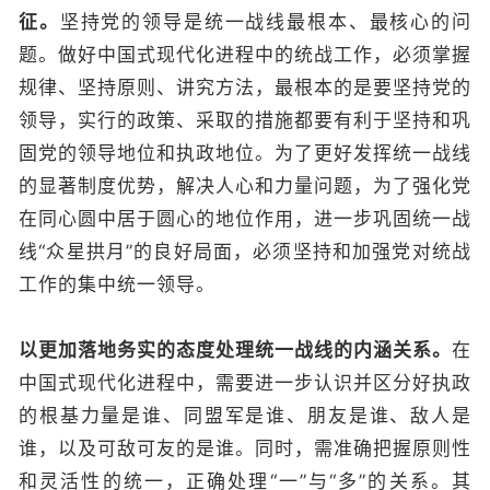
征。
坚持党的领导是统一战线最根本、最核心的问
题。做好中国式现代化进程中的统战工作，必须掌握
规律、坚持原则、讲究方法，最根本的是要坚持党的
领导，实行的政策、采取的措施都要有利于坚持和巩
固党的领导地位和执政地位。为了更好发挥统一战线
的显著制度优势，解决人心和力量问题，为了强化党
在同心圆中居于圆心的地位作用，进一步巩固统一战
线“众星拱月”的良好局面，必须坚持和加强党对统战
工作的集中统一领导。
以更加落地务实的态度处理统一战线的内涵关系。
在
中国式现代化进程中，需要进一步认识并区分好执政
的根基力量是谁、同盟军是谁、朋友是谁、敌人是
谁，以及可敌可友的是谁。同时，需准确把握原则性
和灵活性的统一，正确处理“一”与“多”的关系。其