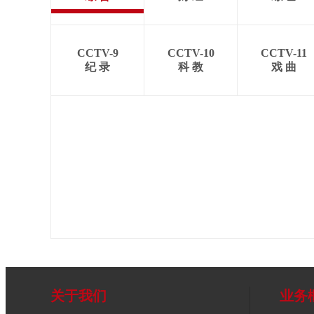
CCTV-9
CCTV-10
CCTV-11
纪 录
科 教
戏 曲
关于我们
业务