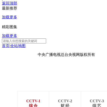
返回顶部
最新推荐
加载更多
精彩图集
加载更多
首页
|
全站地图
京ICP备10003349号-1
中央广播电视总台
央视网
版权所有
CCTV-1
CCTV-2
CCTV-3
综 合
财 经
综 艺