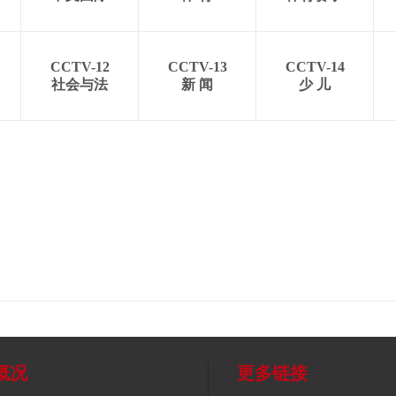
CCTV-12
CCTV-13
CCTV-14
社会与法
新 闻
少 儿
概况
更多链接