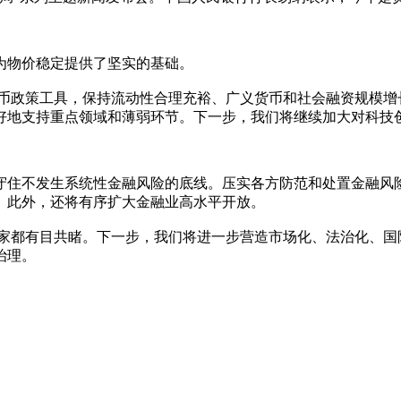
物价稳定提供了坚实的基础。
币政策工具，保持流动性合理充裕、广义货币和社会融资规模增
好地支持重点领域和薄弱环节。下一步，我们将继续加大对科技
住不发生系统性金融风险的底线。压实各方防范和处置金融风险
。此外，还将有序扩大金融业高水平开放。
家都有目共睹。下一步，我们将进一步营造市场化、法治化、国
治理。