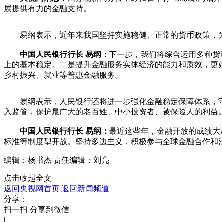
展提供有力的金融支持。
易纲表示，近年来我国坚持实施稳健、正常的货币政策，为
中国人民银行行长 易纲：
下一步，我们将综合运用多种货
上的基本稳定。二是提升金融服务实体经济的能力和质效，更
乡村振兴、就业等普惠金融服务。
易纲表示，人民银行还将进一步强化金融稳定保障体系，守
入监管，保护最广大的老百姓、中小投资者、被保险人的利益
中国人民银行行长 易纲：
最近这些年，金融开放的成绩大
标准等制度型开放。坚持多边主义，积极参与全球金融合作和
编辑：杨书杰
责任编辑：刘亮
点击收起全文
返回央视网首页
返回新闻频道
分享：
扫一扫 分享到微信
|